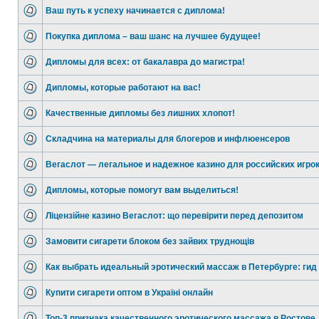
Ваш путь к успеху начинается с диплома!
Покупка диплома – ваш шанс на лучшее будущее!
Дипломы для всех: от бакалавра до магистра!
Дипломы, которые работают на вас!
Качественные дипломы без лишних хлопот!
Складчина на материалы для блогеров и инфлюенсеров
Вегаслот — легальное и надежное казино для российских игро
Дипломы, которые помогут вам выделиться!
Ліцензійне казино Вегаслот: що перевірити перед депозитом
Замовити сигарети блоком без зайвих труднощів
Как выбрать идеальный эротический массаж в Петербурге: гид
Купити сигарети оптом в Україні онлайн
Топ-3 признака качественного эротического массажа в Ростове