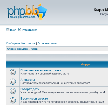
Кира 
Обсу
Вход
Регистрация
Сообщения без ответов
|
Активные темы
Список форумов
»
Юмор
Форум
Приколы, веселые картинки
Из интернета и свои наблюдения, фото
Анекдоты
Постарайтесь воздержаться от нецензурных анекдотов!
Говорят дети
У вас есть дети? Они наверняка не раз заставляли вас улыбнуться!
Веселимся вместе
У вас произошло что-то интересное и веселое? Поделитесь с нами