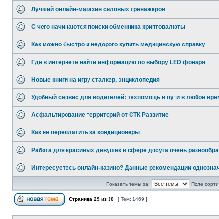
Лучший онлайн-магазин силовых тренажеров
С чего начинаются поиски обменника криптовалюты
Как можно быстро и недорого купить медицинскую справку
Где в интернете найти информацию по выбору LED фонаря
Новые книги на игру сталкер, энциклопедия
Удобный сервис для водителей: техпомощь в пути в любое вре
Асфальтирование территорий от СТК Развитие
Как не переплатить за кондиционеры
Работа для красивых девушек в сфере досуга очень разнообра
Интересуетесь онлайн-казино? Данные рекомендации однозна
Показать темы за:
Поле сорти
Страница
29
из
30
[ Тем: 1469 ]