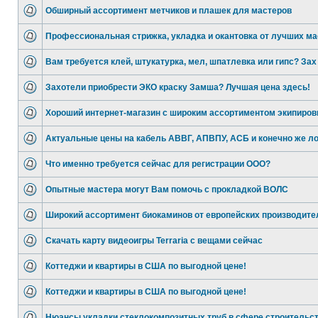
Обширный ассортимент метчиков и плашек для мастеров
Профессиональная стрижка, укладка и окантовка от лучших ма
Вам требуется клей, штукатурка, мел, шпатлевка или гипс? Зах
Захотели приобрести ЭКО краску Замша? Лучшая цена здесь!
Хороший интернет-магазин с широким ассортиментом экипиров
Актуальные цены на кабель АВВГ, АПВПУ, АСБ и конечно же л
Что именно требуется сейчас для регистрации ООО?
Опытные мастера могут Вам помочь с прокладкой ВОЛС
Широкий ассортимент биокаминов от европейских производите
Скачать карту видеоигры Terraria с вещами сейчас
Коттеджи и квартиры в США по выгодной цене!
Коттеджи и квартиры в США по выгодной цене!
Нюансы укладки стеклокомпозитных труб в сфере строительс